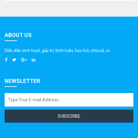
ABOUT US
Diễn đàn sinh hoạt, giải trí, bình luân, học hỏi, chia sẻ, vv.
NEWSLETTER
SUBSCRIBE