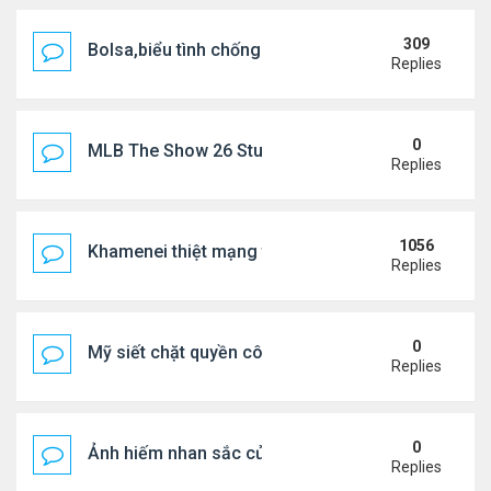
309
Bolsa,biểu tình chống ca nô.
Replies
0
MLB The Show 26 Stubs Tips for Efficient Market
Replies
1056
Khamenei thiệt mạng trong cuộc tấn công phối hợp
Replies
0
Mỹ siết chặt quyền công dân theo nơi sinh, mở rộn
Replies
0
Ảnh hiếm nhan sắc của Thẩm Thuý Hằng
Replies