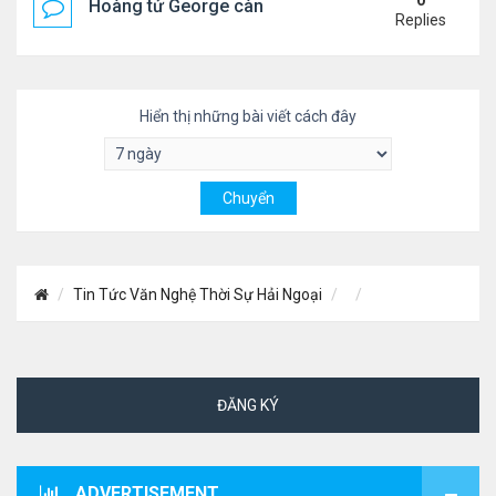
0
Hoàng tử George càng lớn càng điển trai
Replies
Hiển thị những bài viết cách đây
Tin Tức Văn Nghệ Thời Sự Hải Ngoại
ĐĂNG KÝ
ADVERTISEMENT