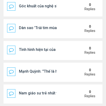
0
Góc khuất của nghệ sĩ Hoài Tâm
Replies
0
Dàn sao 'Trái tim mùa thu' sau 26 năm
Replies
0
Tình hình hiện tại của Quang Lê
Replies
0
Mạnh Quỳnh: "Thế là hết"
Replies
0
Nam giáo sư trẻ nhất thế giới ở tuổi 18
Replies