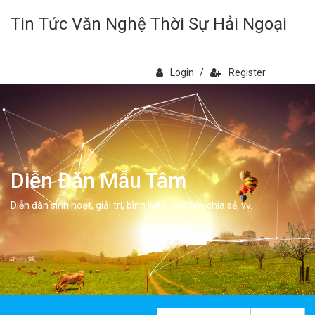
Tin Tức Văn Nghệ Thời Sự Hải Ngoại
Login
/
Register
Diễn Đàn Mẫu Tâm
Diễn đàn sinh hoạt, giải trí, bình luân, học hỏi, chia sẻ, vv.