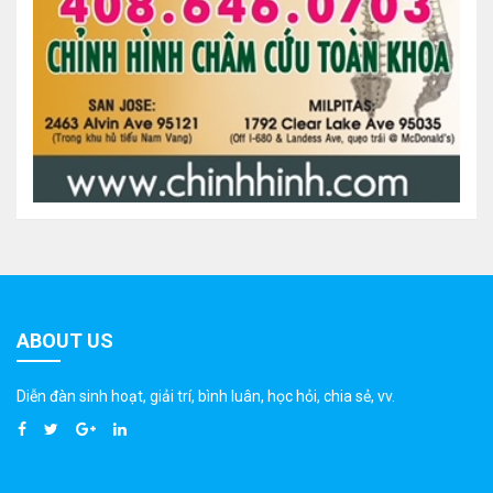
ABOUT US
Diễn đàn sinh hoạt, giải trí, bình luân, học hỏi, chia sẻ, vv.