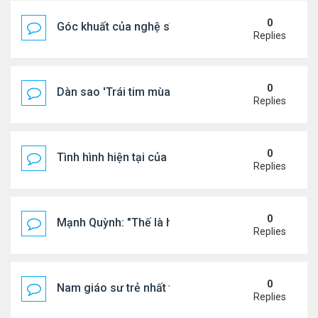
0
Góc khuất của nghệ sĩ Hoài Tâm
Replies
0
Dàn sao 'Trái tim mùa thu' sau 26 năm
Replies
0
Tình hình hiện tại của Quang Lê
Replies
0
Mạnh Quỳnh: "Thế là hết"
Replies
0
Nam giáo sư trẻ nhất thế giới ở tuổi 18
Replies