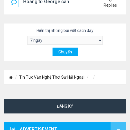
0
Hoàng tử George càng lớn càng điển trai
Replies
Hiển thị những bài viết cách đây
Tin Tức Văn Nghệ Thời Sự Hải Ngoại
ĐĂNG KÝ
ADVERTISEMENT