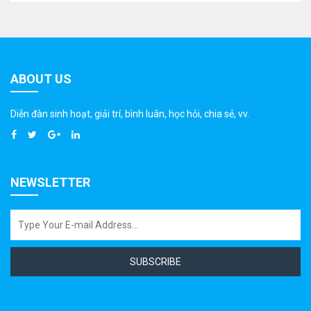
ABOUT US
Diễn đàn sinh hoạt, giải trí, bình luân, học hỏi, chia sẻ, vv.
NEWSLETTER
SUBSCRIBE