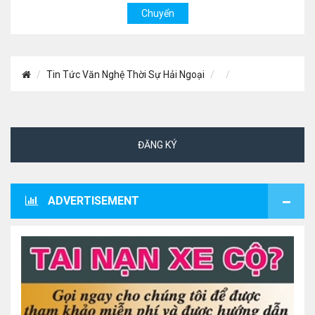
Tin Tức Văn Nghệ Thời Sự Hải Ngoại
ĐĂNG KÝ
ADVERTISEMENT