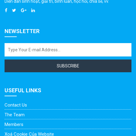
Diễn đàn sinh hoạt, giải trí, bình luân, học hỏi, chia sẻ, vv.
NEWSLETTER
SUBSCRIBE
USEFUL LINKS
Contact Us
The Team
Members
Xoá Cookie Của Website