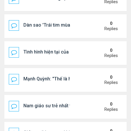
Replies
0
Dàn sao 'Trái tim mùa thu' sau 26 năm
Replies
0
Tình hình hiện tại của Quang Lê
Replies
0
Mạnh Quỳnh: "Thế là hết"
Replies
0
Nam giáo sư trẻ nhất thế giới ở tuổi 18
Replies