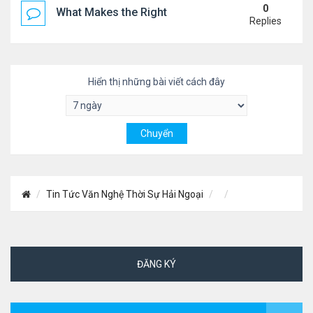
0
What Makes the Right Retail POS Matter?
Replies
Hiển thị những bài viết cách đây
Tin Tức Văn Nghệ Thời Sự Hải Ngoại
ĐĂNG KÝ