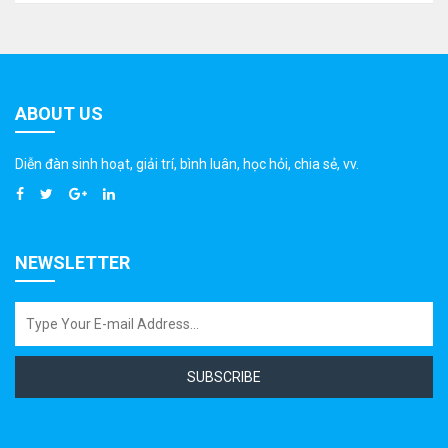
ABOUT US
Diễn đàn sinh hoạt, giải trí, bình luân, học hỏi, chia sẻ, vv.
NEWSLETTER
SUBSCRIBE