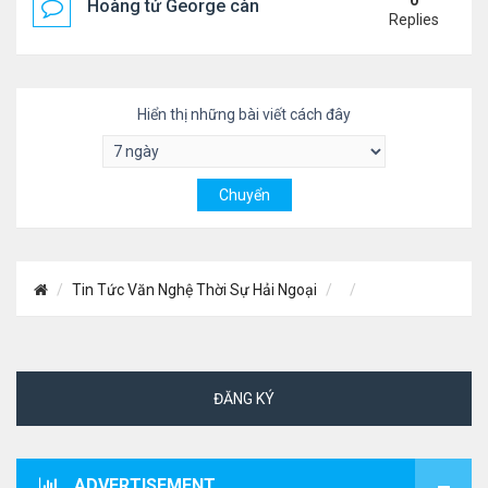
0
Hoàng tử George càng lớn càng điển trai
Replies
Hiển thị những bài viết cách đây
Tin Tức Văn Nghệ Thời Sự Hải Ngoại
ĐĂNG KÝ
ADVERTISEMENT