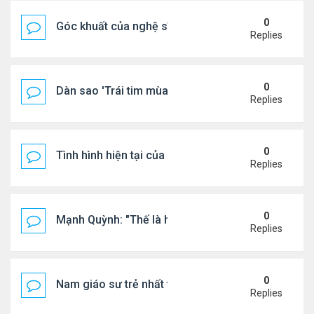
0
Góc khuất của nghệ sĩ Hoài Tâm
Replies
0
Dàn sao 'Trái tim mùa thu' sau 26 năm
Replies
0
Tình hình hiện tại của Quang Lê
Replies
0
Mạnh Quỳnh: "Thế là hết"
Replies
0
Nam giáo sư trẻ nhất thế giới ở tuổi 18
Replies