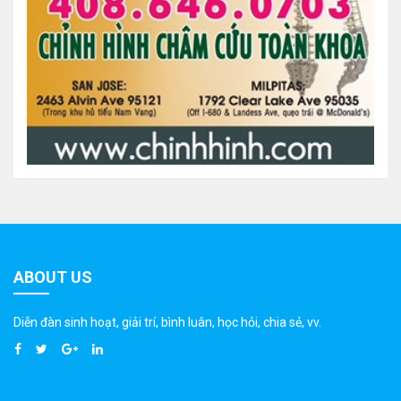
ABOUT US
Diễn đàn sinh hoạt, giải trí, bình luân, học hỏi, chia sẻ, vv.