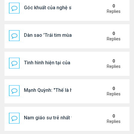
0
Góc khuất của nghệ sĩ Hoài Tâm
Replies
0
Dàn sao 'Trái tim mùa thu' sau 26 năm
Replies
0
Tình hình hiện tại của Quang Lê
Replies
0
Mạnh Quỳnh: "Thế là hết"
Replies
0
Nam giáo sư trẻ nhất thế giới ở tuổi 18
Replies