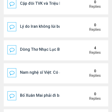
0
Cặp đôi TVK và Triệu Mẫn được yêu thích nhất
Replies
0
Lý do Iran không lùi bước trước lời đe dọa của ôn
Replies
4
Dòng Thơ Nhạc Lục Bát Trích Đoạn - Gõ Google: n
Replies
0
Nam nghệ sĩ Việt: Có 4 nhà ở Pháp, sống gần tháp E
Replies
0
Bố Xuân Mai phải đi bán cơm ở Mỹ
Replies