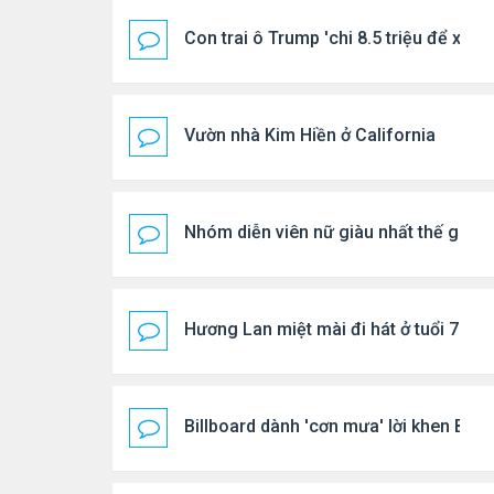
Con trai ô Trump 'chi 8.5 triệu để xóa 
Vườn nhà Kim Hiền ở California
Nhóm diễn viên nữ giàu nhất thế giới
Hương Lan miệt mài đi hát ở tuổi 70
Billboard dành 'cơn mưa' lời khen BTS