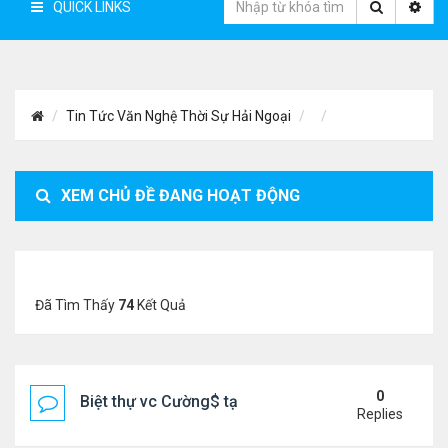
QUICK LINKS
Tin Tức Văn Nghệ Thời Sự Hải Ngoại
XEM CHỦ ĐỀ ĐANG HOẠT ĐỘNG
Đã Tìm Thấy
74
Kết Quả
0
Biệt thự vc Cường$ tại Lạng Sơn
Replies