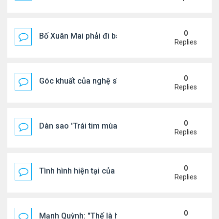
0
Bố Xuân Mai phải đi bán cơm ở Mỹ
Replies
0
Góc khuất của nghệ sĩ Hoài Tâm
Replies
0
Dàn sao 'Trái tim mùa thu' sau 26 năm
Replies
0
Tình hình hiện tại của Quang Lê
Replies
0
Mạnh Quỳnh: "Thế là hết"