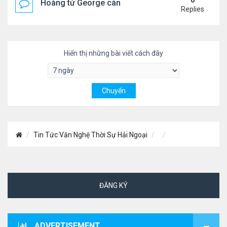
0
Hoàng tử George càng lớn càng điển trai
Replies
Hiển thị những bài viết cách đây
Tin Tức Văn Nghệ Thời Sự Hải Ngoại
ĐĂNG KÝ
ADVERTISEMENT