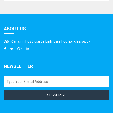
ABOUT US
Diễn đàn sinh hoạt, giải trí, bình luân, học hỏi, chia sẻ, vv.
NEWSLETTER
SUBSCRIBE