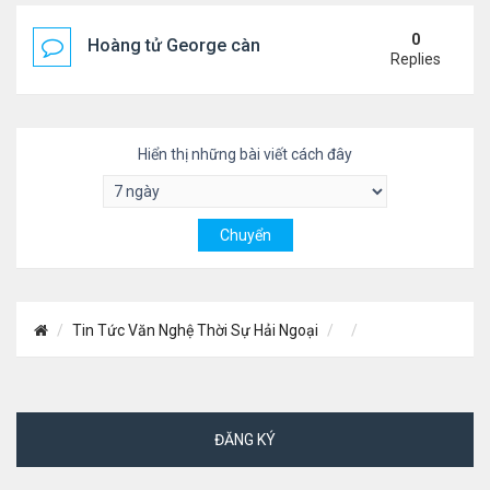
0
Hoàng tử George càng lớn càng điển trai
Replies
Hiển thị những bài viết cách đây
Tin Tức Văn Nghệ Thời Sự Hải Ngoại
ĐĂNG KÝ