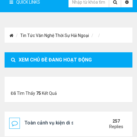
QUICK LINKS
Tin Tức Văn Nghệ Thời Sự Hải Ngoại
XEM CHỦ ĐỀ ĐANG HOẠT ĐỘNG
Đã Tìm Thấy
75
Kết Quả
257
Toàn cảnh vụ kiện di sản CNS VŨ LINH
Replies