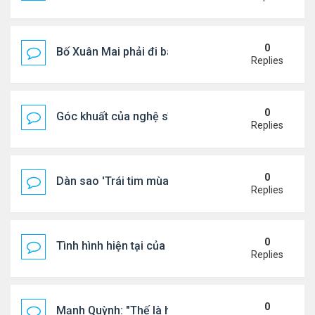
0
Bố Xuân Mai phải đi bán cơm ở Mỹ
Replies
0
Góc khuất của nghệ sĩ Hoài Tâm
Replies
0
Dàn sao 'Trái tim mùa thu' sau 26 năm
Replies
0
Tình hình hiện tại của Quang Lê
Replies
0
Mạnh Quỳnh: "Thế là hết"