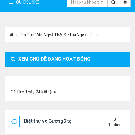
QUICK LINKS
Tin Tức Văn Nghệ Thời Sự Hải Ngoại
XEM CHỦ ĐỀ ĐANG HOẠT ĐỘNG
Đã Tìm Thấy
74
Kết Quả
0
Biệt thự vc Cường$ tại Lạng Sơn
Replies