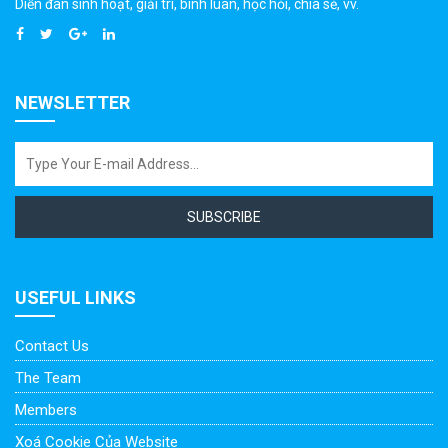
Diễn đàn sinh hoạt, giải trí, bình luân, học hỏi, chia sẻ, vv.
NEWSLETTER
SUBSCRIBE
USEFUL LINKS
Contact Us
The Team
Members
Xoá Cookie Của Website