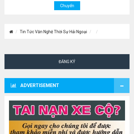
Tin Tức Văn Nghệ Thời Sự Hải Ngoại
ĐĂNG KÝ
ADVERTISEMENT