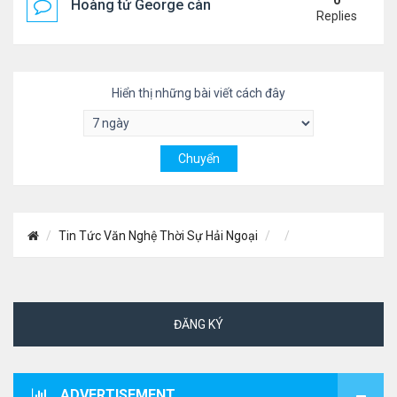
0
Hoàng tử George càng lớn càng điển trai
Replies
Hiển thị những bài viết cách đây
Tin Tức Văn Nghệ Thời Sự Hải Ngoại
ĐĂNG KÝ
ADVERTISEMENT