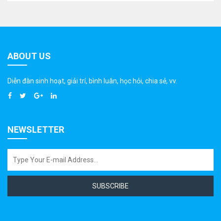
ABOUT US
Diễn đàn sinh hoạt, giải trí, bình luân, học hỏi, chia sẻ, vv.
NEWSLETTER
SUBSCRIBE