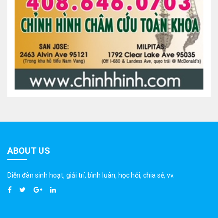
ABOUT US
Diễn đàn sinh hoạt, giải trí, bình luân, học hỏi, chia sẻ, vv.