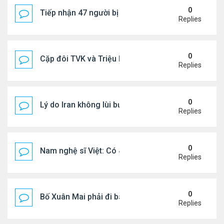
0
Tiếp nhận 47 người bị Mỹ trục xuất, Công an khuy
Replies
0
Cặp đôi TVK và Triệu Mẫn được yêu thích nhất
Replies
0
Lý do Iran không lùi bước trước lời đe dọa của ôn
Replies
0
Nam nghệ sĩ Việt: Có 4 nhà ở Pháp, sống gần tháp E
Replies
0
Bố Xuân Mai phải đi bán cơm ở Mỹ
Replies