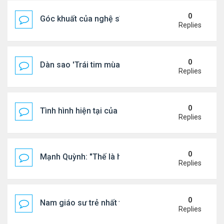
0
Góc khuất của nghệ sĩ Hoài Tâm
Replies
0
Dàn sao 'Trái tim mùa thu' sau 26 năm
Replies
0
Tình hình hiện tại của Quang Lê
Replies
0
Mạnh Quỳnh: "Thế là hết"
Replies
0
Nam giáo sư trẻ nhất thế giới ở tuổi 18
Replies