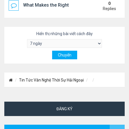
0
What Makes the Right Retail POS Matter?
Replies
Hiển thị những bài viết cách đây
Tin Tức Văn Nghệ Thời Sự Hải Ngoại
ĐĂNG KÝ