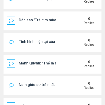
Replies
0
Dàn sao 'Trái tim mùa thu' sau 26 năm
Replies
0
Tình hình hiện tại của Quang Lê
Replies
0
Mạnh Quỳnh: "Thế là hết"
Replies
0
Nam giáo sư trẻ nhất thế giới ở tuổi 18
Replies