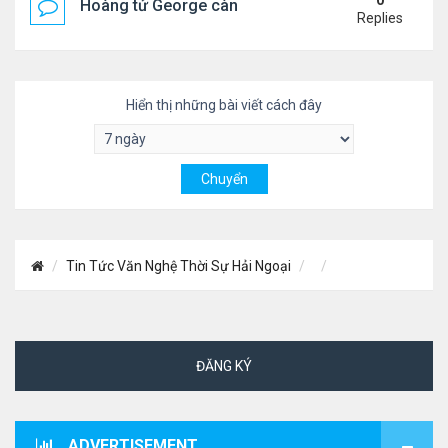
0
Hoàng tử George càng lớn càng điển trai
Replies
Hiển thị những bài viết cách đây
Tin Tức Văn Nghệ Thời Sự Hải Ngoại
ĐĂNG KÝ
ADVERTISEMENT