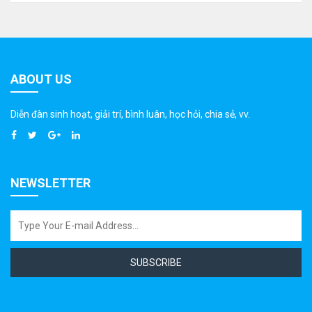
ABOUT US
Diễn đàn sinh hoạt, giải trí, bình luân, học hỏi, chia sẻ, vv.
NEWSLETTER
SUBSCRIBE