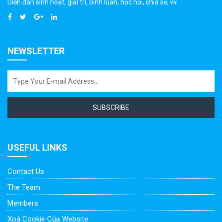
Diễn đàn sinh hoạt, giải trí, bình luân, học hỏi, chia sẻ, vv.
NEWSLETTER
SUBSCRIBE
USEFUL LINKS
Contact Us
The Team
Members
Xoá Cookie Của Website