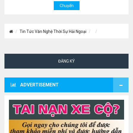
Tin Tức Văn Nghệ Thời Sự Hải Ngoại
ĐĂNG KÝ
ADVERTISEMENT