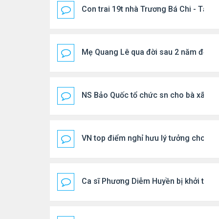
Con trai 19t nhà Trương Bá Chi - Tạ Đ
Mẹ Quang Lê qua đời sau 2 năm đột q
NS Bảo Quốc tổ chức sn cho bà xã
VN top điểm nghỉ hưu lý tưởng cho ng
Ca sĩ Phương Diễm Huyền bị khởi tố