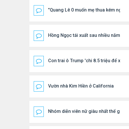
"Quang Lê 0 muốn mẹ thua kém người
Hồng Ngọc tái xuất sau nhiều năm ở ẩ
Con trai ô Trump 'chi 8.5 triệu để xóa 
Vườn nhà Kim Hiền ở California
Nhóm diễn viên nữ giàu nhất thế giới