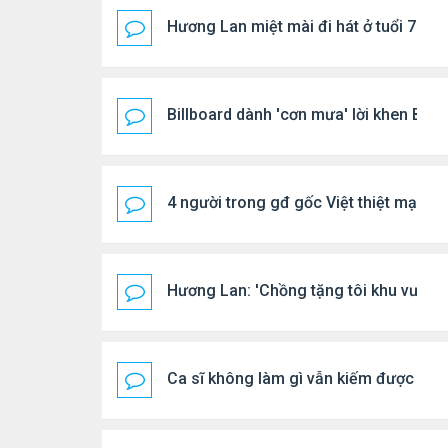
Hương Lan miệt mài đi hát ở tuổi 70
Billboard dành 'cơn mưa' lời khen BTS
4 người trong gđ gốc Việt thiệt mạng vì
Hương Lan: 'Chồng tặng tôi khu vườn t
Ca sĩ không làm gì vẫn kiếm được 400