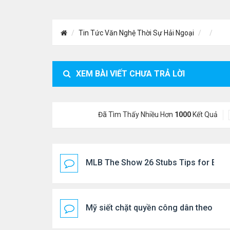
Tin Tức Văn Nghệ Thời Sự Hải Ngoại
XEM BÀI VIẾT CHƯA TRẢ LỜI
Đã Tìm Thấy Nhiều Hơn
1000
Kết Quả
MLB The Show 26 Stubs Tips for Effic
Mỹ siết chặt quyền công dân theo nơi 