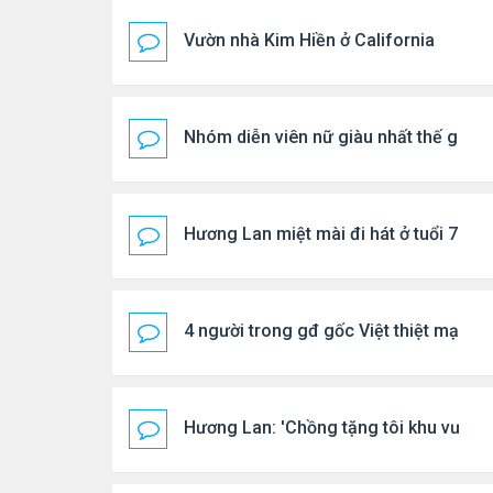
Vườn nhà Kim Hiền ở California
Nhóm diễn viên nữ giàu nhất thế giới
Hương Lan miệt mài đi hát ở tuổi 70
4 người trong gđ gốc Việt thiệt mạng vì
Hương Lan: 'Chồng tặng tôi khu vườn t