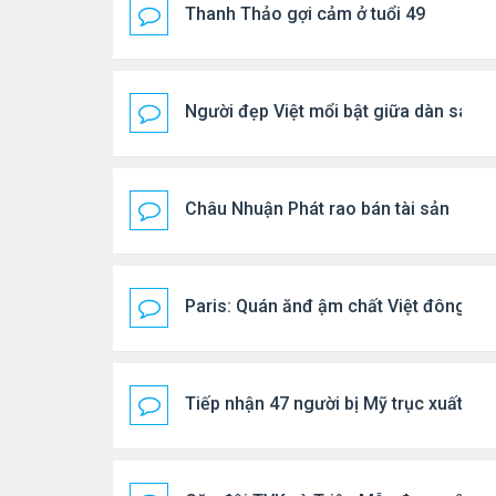
Thanh Thảo gợi cảm ở tuổi 49
Người đẹp Việt mổi bật giữa dàn sao 
Châu Nhuận Phát rao bán tài sản
Paris: Quán ănđ ậm chất Việt đông kí
Tiếp nhận 47 người bị Mỹ trục xuất, C