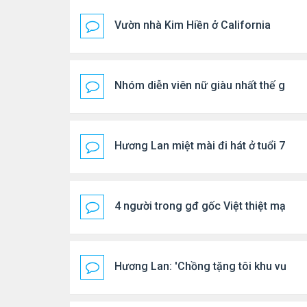
Vườn nhà Kim Hiền ở California
Nhóm diễn viên nữ giàu nhất thế giới
Hương Lan miệt mài đi hát ở tuổi 70
4 người trong gđ gốc Việt thiệt mạng vì
Hương Lan: 'Chồng tặng tôi khu vườn t