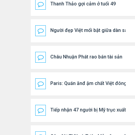
Thanh Thảo gợi cảm ở tuổi 49
Người đẹp Việt mổi bật giữa dàn sao 
Châu Nhuận Phát rao bán tài sản
Paris: Quán ănđ ậm chất Việt đông kí
Tiếp nhận 47 người bị Mỹ trục xuất, C