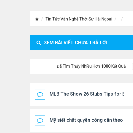
Tin Tức Văn Nghệ Thời Sự Hải Ngoại
XEM BÀI VIẾT CHƯA TRẢ LỜI
Đã Tìm Thấy Nhiều Hơn
1000
Kết Quả
MLB The Show 26 Stubs Tips for Effic
Mỹ siết chặt quyền công dân theo nơi 