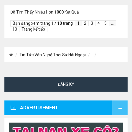
Đã Tìm Thấy Nhiều Hơn
1000
Kết Quả
Bạn đang xem trang
1
/
10
trang
1
2
3
4
5
…
10
Trang kế tiếp
Tin Tức Văn Nghệ Thời Sự Hải Ngoại
ĐĂNG KÝ
ADVERTISEMENT