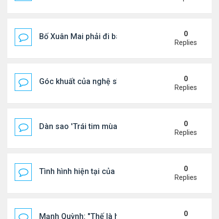
0
Bố Xuân Mai phải đi bán cơm ở Mỹ
Replies
0
Góc khuất của nghệ sĩ Hoài Tâm
Replies
0
Dàn sao 'Trái tim mùa thu' sau 26 năm
Replies
0
Tình hình hiện tại của Quang Lê
Replies
0
Mạnh Quỳnh: "Thế là hết"