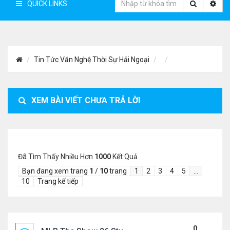
QUICK LINKS
Tin Tức Văn Nghệ Thời Sự Hải Ngoại
XEM BÀI VIẾT CHƯA TRẢ LỜI
Đã Tìm Thấy Nhiều Hơn
1000
Kết Quả
Bạn đang xem trang
1
/
10
trang
1
2
3
4
5
…
10
Trang kế tiếp
0