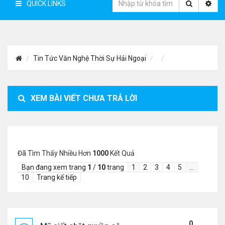
QUICK LINKS
Tin Tức Văn Nghệ Thời Sự Hải Ngoại
XEM BÀI VIẾT CHƯA TRẢ LỜI
Đã Tìm Thấy Nhiều Hơn
1000
Kết Quả
Bạn đang xem trang
1
/
10
trang
1
2
3
4
5
…
10
Trang kế tiếp
0