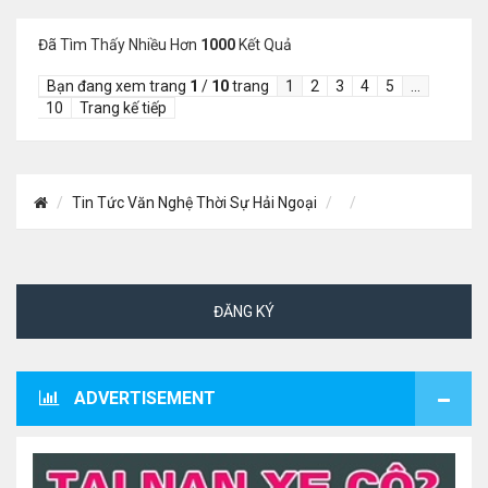
Đã Tìm Thấy Nhiều Hơn
1000
Kết Quả
Bạn đang xem trang
1
/
10
trang
1
2
3
4
5
…
10
Trang kế tiếp
Tin Tức Văn Nghệ Thời Sự Hải Ngoại
ĐĂNG KÝ
ADVERTISEMENT