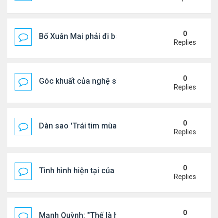
0
Bố Xuân Mai phải đi bán cơm ở Mỹ
Replies
0
Góc khuất của nghệ sĩ Hoài Tâm
Replies
0
Dàn sao 'Trái tim mùa thu' sau 26 năm
Replies
0
Tình hình hiện tại của Quang Lê
Replies
0
Mạnh Quỳnh: "Thế là hết"