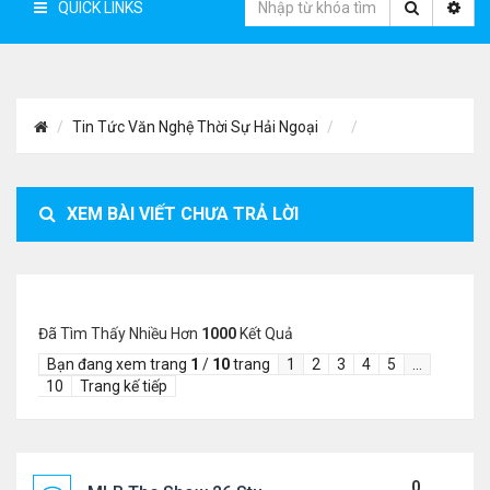
QUICK LINKS
Tin Tức Văn Nghệ Thời Sự Hải Ngoại
XEM BÀI VIẾT CHƯA TRẢ LỜI
Đã Tìm Thấy Nhiều Hơn
1000
Kết Quả
Bạn đang xem trang
1
/
10
trang
1
2
3
4
5
…
10
Trang kế tiếp
0