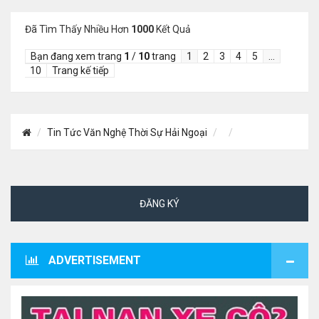
Đã Tìm Thấy Nhiều Hơn
1000
Kết Quả
Bạn đang xem trang
1
/
10
trang
1
2
3
4
5
…
10
Trang kế tiếp
Tin Tức Văn Nghệ Thời Sự Hải Ngoại
ĐĂNG KÝ
ADVERTISEMENT