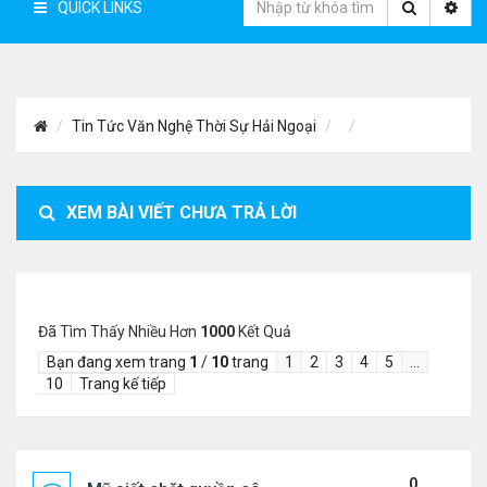
QUICK LINKS
Tin Tức Văn Nghệ Thời Sự Hải Ngoại
XEM BÀI VIẾT CHƯA TRẢ LỜI
Đã Tìm Thấy Nhiều Hơn
1000
Kết Quả
Bạn đang xem trang
1
/
10
trang
1
2
3
4
5
…
10
Trang kế tiếp
0