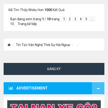
Đã Tìm Thấy Nhiều Hơn
1000
Kết Quả
Bạn đang xem trang
1
/
10
trang
1
2
3
4
5
…
10
Trang kế tiếp
Tin Tức Văn Nghệ Thời Sự Hải Ngoại
ĐĂNG KÝ
ADVERTISEMENT