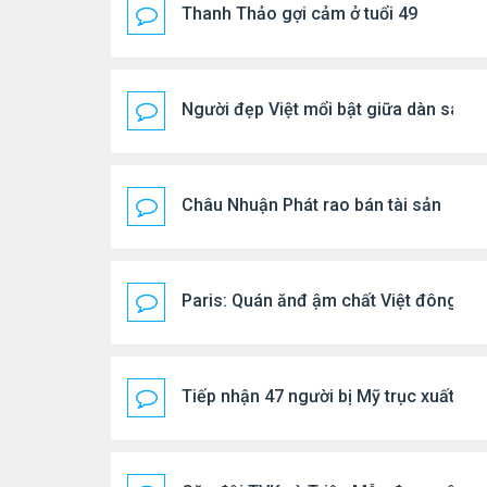
Thanh Thảo gợi cảm ở tuổi 49
Người đẹp Việt mổi bật giữa dàn sao 
Châu Nhuận Phát rao bán tài sản
Paris: Quán ănđ ậm chất Việt đông kí
Tiếp nhận 47 người bị Mỹ trục xuất, C