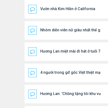
Vườn nhà Kim Hiền ở California
Nhóm diễn viên nữ giàu nhất thế giới
Hương Lan miệt mài đi hát ở tuổi 70
4 người trong gđ gốc Việt thiệt mạng vì
Hương Lan: 'Chồng tặng tôi khu vườn t