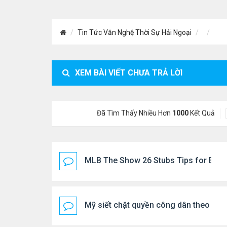
Tin Tức Văn Nghệ Thời Sự Hải Ngoại
XEM BÀI VIẾT CHƯA TRẢ LỜI
Đã Tìm Thấy Nhiều Hơn
1000
Kết Quả
MLB The Show 26 Stubs Tips for Effic
Mỹ siết chặt quyền công dân theo nơi 