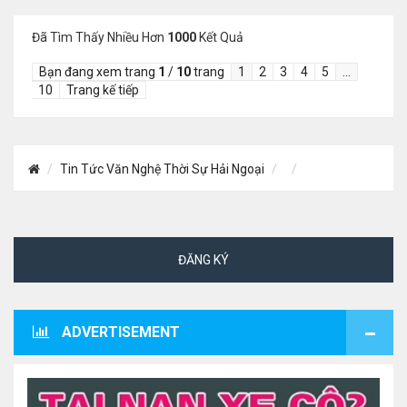
Đã Tìm Thấy Nhiều Hơn
1000
Kết Quả
Bạn đang xem trang
1
/
10
trang
1
2
3
4
5
…
10
Trang kế tiếp
Tin Tức Văn Nghệ Thời Sự Hải Ngoại
ĐĂNG KÝ
ADVERTISEMENT