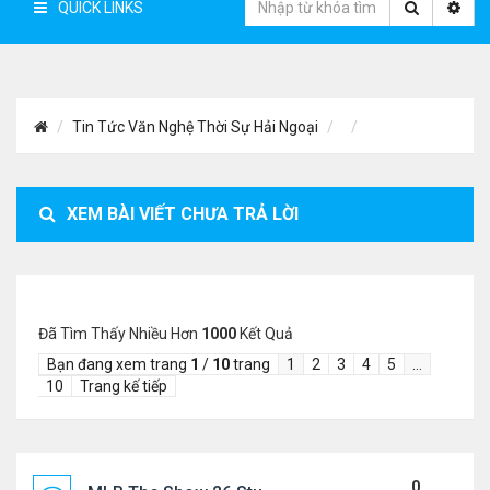
QUICK LINKS
Tin Tức Văn Nghệ Thời Sự Hải Ngoại
XEM BÀI VIẾT CHƯA TRẢ LỜI
Đã Tìm Thấy Nhiều Hơn
1000
Kết Quả
Bạn đang xem trang
1
/
10
trang
1
2
3
4
5
…
10
Trang kế tiếp
0