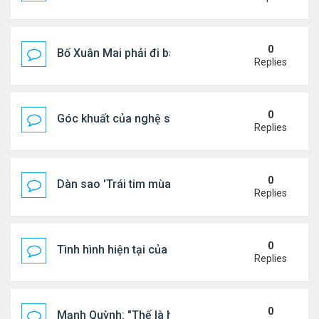
0
Bố Xuân Mai phải đi bán cơm ở Mỹ
Replies
0
Góc khuất của nghệ sĩ Hoài Tâm
Replies
0
Dàn sao 'Trái tim mùa thu' sau 26 năm
Replies
0
Tình hình hiện tại của Quang Lê
Replies
0
Mạnh Quỳnh: "Thế là hết"