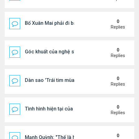
0
Bố Xuân Mai phải đi bán cơm ở Mỹ
Replies
0
Góc khuất của nghệ sĩ Hoài Tâm
Replies
0
Dàn sao 'Trái tim mùa thu' sau 26 năm
Replies
0
Tình hình hiện tại của Quang Lê
Replies
0
Mạnh Quỳnh: "Thế là hết"