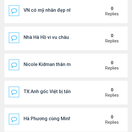
0
VN có mỹ nhân đẹp như búp bê bỏ showbiz lấy thi
Replies
0
Nhà Hà Hồ vi vu châu Âu
Replies
0
Nicole Kidman thân mật bên bf doanh nhân
Replies
0
TX:Anh gốc Việt bị tấn công dã man, khó qua khỏi
Replies
0
Hà Phương cùng Minh Tuyết đi sự kiện
Replies