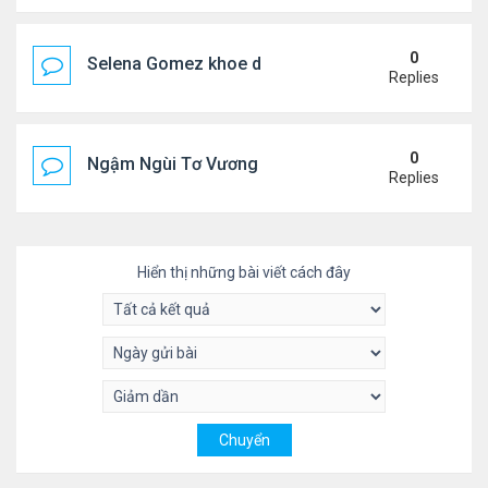
0
Selena Gomez khoe dáng mừng sinh nhật
Replies
0
Ngậm Ngùi Tơ Vương - Video YouTube ngâm bài th
Replies
Hiển thị những bài viết cách đây