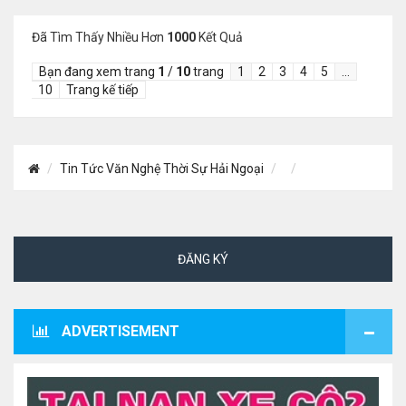
Đã Tìm Thấy Nhiều Hơn
1000
Kết Quả
Bạn đang xem trang
1
/
10
trang
1
2
3
4
5
…
10
Trang kế tiếp
Tin Tức Văn Nghệ Thời Sự Hải Ngoại
ĐĂNG KÝ
ADVERTISEMENT