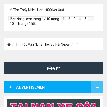
Đã Tìm Thấy Nhiều Hơn
1000
Kết Quả
Bạn đang xem trang
1
/
10
trang
1
2
3
4
5
…
10
Trang kế tiếp
Tin Tức Văn Nghệ Thời Sự Hải Ngoại
ĐĂNG KÝ
ADVERTISEMENT