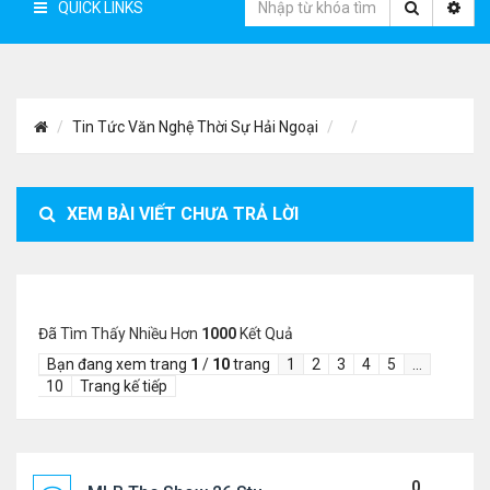
QUICK LINKS
Tin Tức Văn Nghệ Thời Sự Hải Ngoại
XEM BÀI VIẾT CHƯA TRẢ LỜI
Đã Tìm Thấy Nhiều Hơn
1000
Kết Quả
Bạn đang xem trang
1
/
10
trang
1
2
3
4
5
…
10
Trang kế tiếp
0