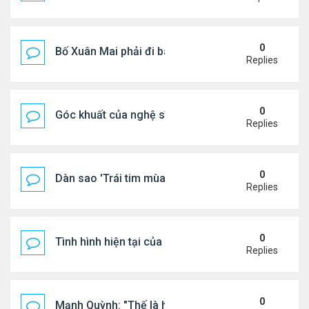
0
Bố Xuân Mai phải đi bán cơm ở Mỹ
Replies
0
Góc khuất của nghệ sĩ Hoài Tâm
Replies
0
Dàn sao 'Trái tim mùa thu' sau 26 năm
Replies
0
Tình hình hiện tại của Quang Lê
Replies
0
Mạnh Quỳnh: "Thế là hết"