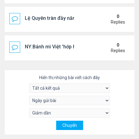
0
Lệ Quyên tràn đầy năng lượng tại Mỹ
Replies
0
NY:Bánh mì Việt 'hớp hồn' thực khách Mỹ
Replies
Hiển thị những bài viết cách đây