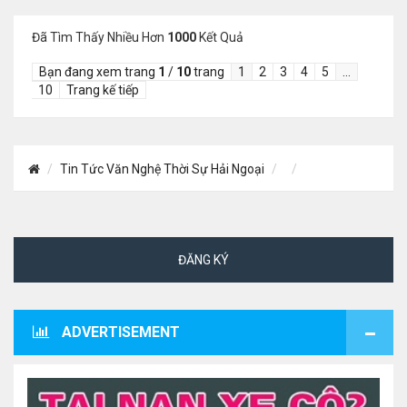
Đã Tìm Thấy Nhiều Hơn
1000
Kết Quả
Bạn đang xem trang
1
/
10
trang
1
2
3
4
5
…
10
Trang kế tiếp
Tin Tức Văn Nghệ Thời Sự Hải Ngoại
ĐĂNG KÝ
ADVERTISEMENT