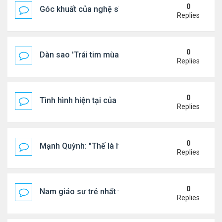
0
Góc khuất của nghệ sĩ Hoài Tâm
Replies
0
Dàn sao 'Trái tim mùa thu' sau 26 năm
Replies
0
Tình hình hiện tại của Quang Lê
Replies
0
Mạnh Quỳnh: "Thế là hết"
Replies
0
Nam giáo sư trẻ nhất thế giới ở tuổi 18
Replies