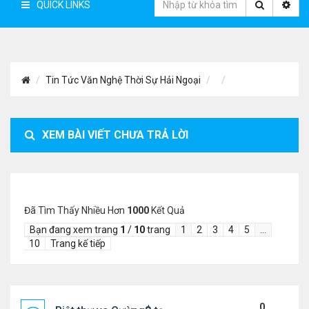
QUICK LINKS
Tin Tức Văn Nghệ Thời Sự Hải Ngoại
XEM BÀI VIẾT CHƯA TRẢ LỜI
Đã Tìm Thấy Nhiều Hơn
1000
Kết Quả
Bạn đang xem trang
1
/
10
trang
1
2
3
4
5
…
10
Trang kế tiếp
0