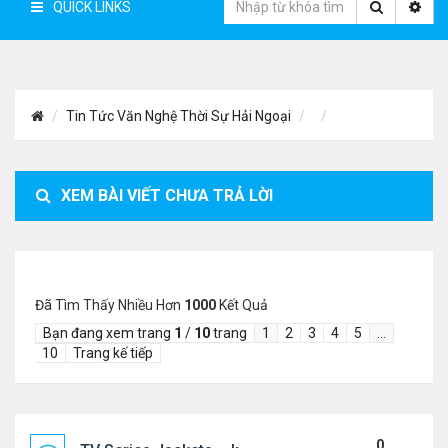
QUICK LINKS
Tin Tức Văn Nghệ Thời Sự Hải Ngoại
XEM BÀI VIẾT CHƯA TRẢ LỜI
Đã Tìm Thấy Nhiều Hơn
1000
Kết Quả
Bạn đang xem trang
1
/
10
trang
1
2
3
4
5
…
10
Trang kế tiếp
0