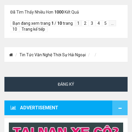
Đã Tìm Thấy Nhiều Hơn
1000
Kết Quả
Bạn đang xem trang
1
/
10
trang
1
2
3
4
5
…
10
Trang kế tiếp
Tin Tức Văn Nghệ Thời Sự Hải Ngoại
ĐĂNG KÝ
ADVERTISEMENT