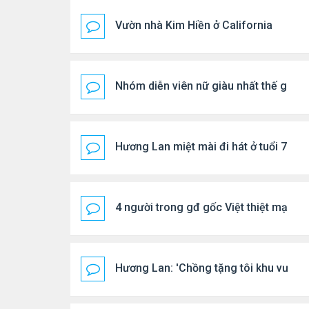
Vườn nhà Kim Hiền ở California
Nhóm diễn viên nữ giàu nhất thế giới
Hương Lan miệt mài đi hát ở tuổi 70
4 người trong gđ gốc Việt thiệt mạng vì
Hương Lan: 'Chồng tặng tôi khu vườn t