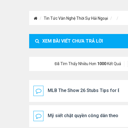
Tin Tức Văn Nghệ Thời Sự Hải Ngoại
XEM BÀI VIẾT CHƯA TRẢ LỜI
Đã Tìm Thấy Nhiều Hơn
1000
Kết Quả
MLB The Show 26 Stubs Tips for Effic
Mỹ siết chặt quyền công dân theo nơi 