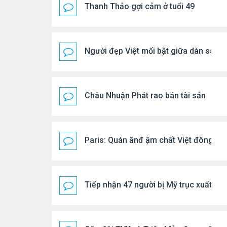
Thanh Thảo gợi cảm ở tuổi 49
Người đẹp Việt mổi bật giữa dàn sao 
Châu Nhuận Phát rao bán tài sản
Paris: Quán ănđ ậm chất Việt đông kí
Tiếp nhận 47 người bị Mỹ trục xuất, C