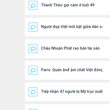
Thanh Thảo gợi cảm ở tuổi 49
Người đẹp Việt mổi bật giữa dàn sao 
Châu Nhuận Phát rao bán tài sản
Paris: Quán ănđ ậm chất Việt đông kí
Tiếp nhận 47 người bị Mỹ trục xuất, C