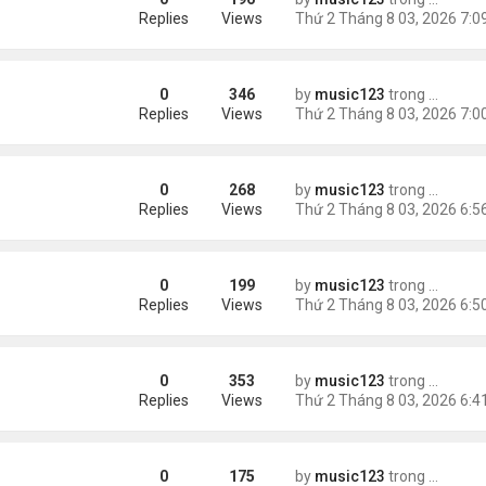
Replies
Views
0
346
by
music123
trong
Tin Tức
Replies
Views
0
268
by
music123
trong
Tin Tức
Replies
Views
0
199
by
music123
trong
Tin Tức
Replies
Views
0
353
by
music123
trong
Tin Tức
Kidman có tình mới'
Replies
Views
0
175
by
music123
trong
Tin Tức