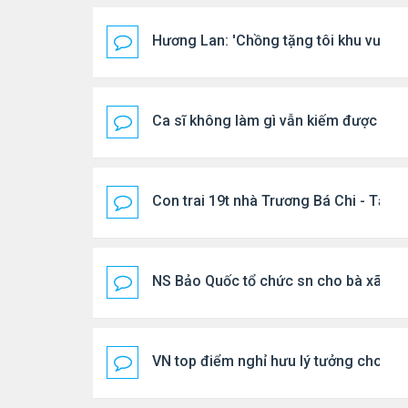
Hương Lan: 'Chồng tặng tôi khu vườn t
Ca sĩ không làm gì vẫn kiếm được 400
Con trai 19t nhà Trương Bá Chi - Tạ Đ
NS Bảo Quốc tổ chức sn cho bà xã
VN top điểm nghỉ hưu lý tưởng cho ng