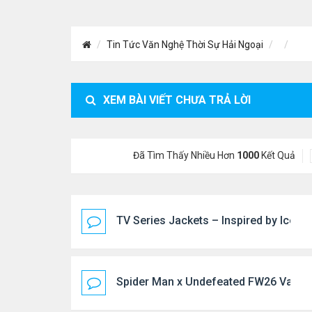
Tin Tức Văn Nghệ Thời Sự Hải Ngoại
XEM BÀI VIẾT CHƯA TRẢ LỜI
Đã Tìm Thấy Nhiều Hơn
1000
Kết Quả
TV Series Jackets – Inspired by Iconi
Spider Man x Undefeated FW26 Varsity