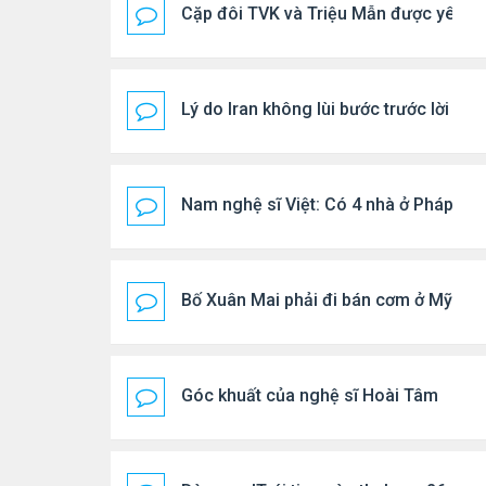
Cặp đôi TVK và Triệu Mẫn được yêu th
Lý do Iran không lùi bước trước lời đ
Nam nghệ sĩ Việt: Có 4 nhà ở Pháp, sốn
Bố Xuân Mai phải đi bán cơm ở Mỹ
Góc khuất của nghệ sĩ Hoài Tâm