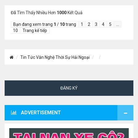
Đã Tìm Thấy Nhiều Hơn
1000
Kết Quả
Bạn đang xem trang
1
/
10
trang
1
2
3
4
5
…
10
Trang kế tiếp
Tin Tức Văn Nghệ Thời Sự Hải Ngoại
ĐĂNG KÝ
ADVERTISEMENT