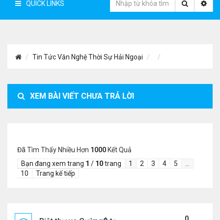
QUICK LINKS
Tin Tức Văn Nghệ Thời Sự Hải Ngoại
XEM BÀI VIẾT CHƯA TRẢ LỜI
Đã Tìm Thấy Nhiều Hơn
1000
Kết Quả
Bạn đang xem trang
1
/
10
trang
1
2
3
4
5
…
10
Trang kế tiếp
0