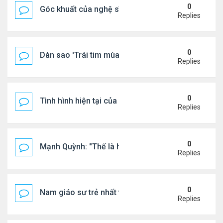
0
Góc khuất của nghệ sĩ Hoài Tâm
Replies
0
Dàn sao 'Trái tim mùa thu' sau 26 năm
Replies
0
Tình hình hiện tại của Quang Lê
Replies
0
Mạnh Quỳnh: "Thế là hết"
Replies
0
Nam giáo sư trẻ nhất thế giới ở tuổi 18
Replies