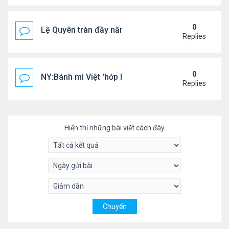
0
Lệ Quyên tràn đầy năng lượng tại Mỹ
Replies
0
NY:Bánh mì Việt 'hớp hồn' thực khách Mỹ
Replies
Hiển thị những bài viết cách đây