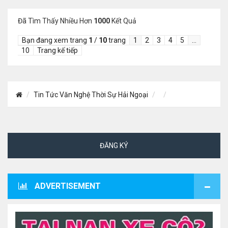
Đã Tìm Thấy Nhiều Hơn
1000
Kết Quả
Bạn đang xem trang
1
/
10
trang
1
2
3
4
5
…
10
Trang kế tiếp
Tin Tức Văn Nghệ Thời Sự Hải Ngoại
ĐĂNG KÝ
ADVERTISEMENT