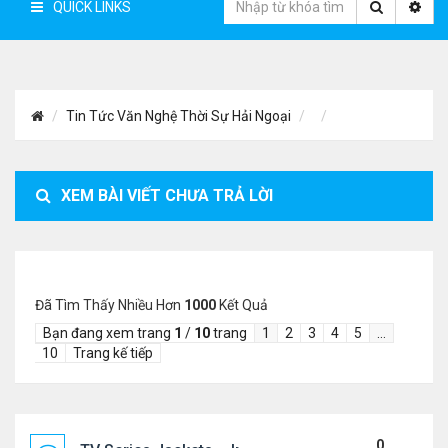
QUICK LINKS
Tin Tức Văn Nghệ Thời Sự Hải Ngoại
XEM BÀI VIẾT CHƯA TRẢ LỜI
Đã Tìm Thấy Nhiều Hơn
1000
Kết Quả
Bạn đang xem trang
1
/
10
trang
1
2
3
4
5
…
10
Trang kế tiếp
0