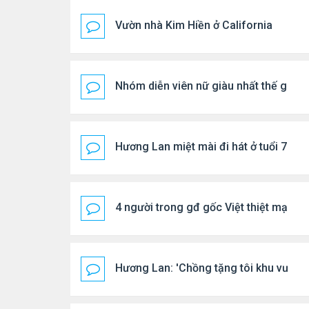
Vườn nhà Kim Hiền ở California
Nhóm diễn viên nữ giàu nhất thế giới
Hương Lan miệt mài đi hát ở tuổi 70
4 người trong gđ gốc Việt thiệt mạng vì
Hương Lan: 'Chồng tặng tôi khu vườn t