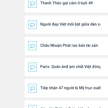
Thanh Thảo gợi cảm ở tuổi 49
Người đẹp Việt mổi bật giữa dàn sao 
Châu Nhuận Phát rao bán tài sản
Paris: Quán ănđ ậm chất Việt đông kí
Tiếp nhận 47 người bị Mỹ trục xuất, C