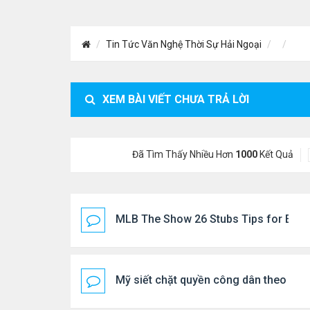
Tin Tức Văn Nghệ Thời Sự Hải Ngoại
XEM BÀI VIẾT CHƯA TRẢ LỜI
Đã Tìm Thấy Nhiều Hơn
1000
Kết Quả
MLB The Show 26 Stubs Tips for Effic
Mỹ siết chặt quyền công dân theo nơi 