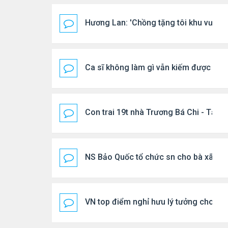
Hương Lan: 'Chồng tặng tôi khu vườn t
Ca sĩ không làm gì vẫn kiếm được 400
Con trai 19t nhà Trương Bá Chi - Tạ Đ
NS Bảo Quốc tổ chức sn cho bà xã
VN top điểm nghỉ hưu lý tưởng cho ng