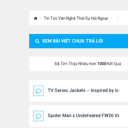
Tin Tức Văn Nghệ Thời Sự Hải Ngoại
XEM BÀI VIẾT CHƯA TRẢ LỜI
Đã Tìm Thấy Nhiều Hơn
1000
Kết Quả
TV Series Jackets – Inspired by Iconi
Spider Man x Undefeated FW26 Varsity