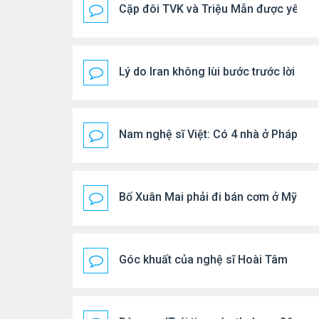
Cặp đôi TVK và Triệu Mẫn được yêu th
Lý do Iran không lùi bước trước lời đ
Nam nghệ sĩ Việt: Có 4 nhà ở Pháp, sốn
Bố Xuân Mai phải đi bán cơm ở Mỹ
Góc khuất của nghệ sĩ Hoài Tâm