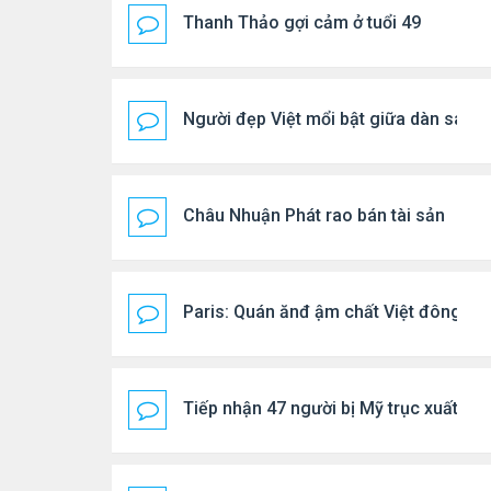
Thanh Thảo gợi cảm ở tuổi 49
Người đẹp Việt mổi bật giữa dàn sao 
Châu Nhuận Phát rao bán tài sản
Paris: Quán ănđ ậm chất Việt đông kí
Tiếp nhận 47 người bị Mỹ trục xuất, C