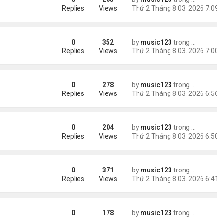
Replies
Views
0
352
by
music123
trong
Tin Tức
Replies
Views
0
278
by
music123
trong
Tin Tức
Replies
Views
0
204
by
music123
trong
Tin Tức
Replies
Views
0
371
by
music123
trong
Tin Tức
Kidman có tình mới'
Replies
Views
0
178
by
music123
trong
Tin Tức