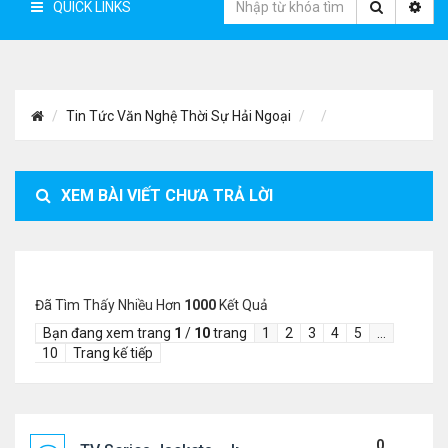
QUICK LINKS
Tin Tức Văn Nghệ Thời Sự Hải Ngoại
XEM BÀI VIẾT CHƯA TRẢ LỜI
Đã Tìm Thấy Nhiều Hơn
1000
Kết Quả
Bạn đang xem trang
1
/
10
trang
1
2
3
4
5
…
10
Trang kế tiếp
0