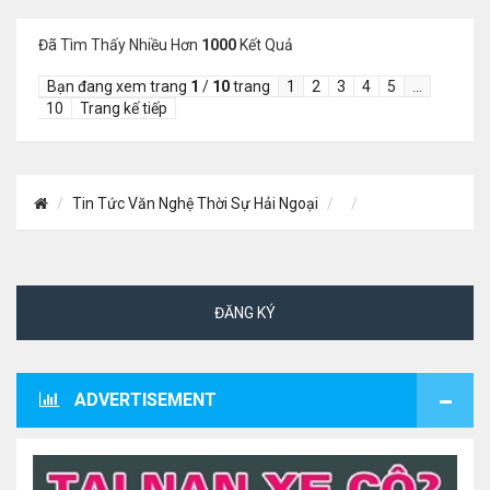
Đã Tìm Thấy Nhiều Hơn
1000
Kết Quả
Bạn đang xem trang
1
/
10
trang
1
2
3
4
5
…
10
Trang kế tiếp
Tin Tức Văn Nghệ Thời Sự Hải Ngoại
ĐĂNG KÝ
ADVERTISEMENT