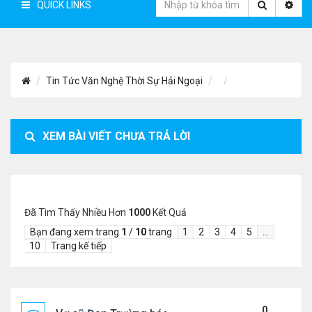
QUICK LINKS
Tin Tức Văn Nghệ Thời Sự Hải Ngoại
XEM BÀI VIẾT CHƯA TRẢ LỜI
Đã Tìm Thấy Nhiều Hơn
1000
Kết Quả
Bạn đang xem trang
1
/
10
trang
1
2
3
4
5
…
10
Trang kế tiếp
0