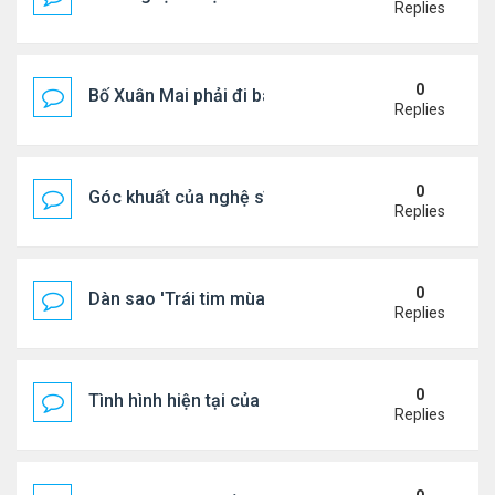
Replies
0
Bố Xuân Mai phải đi bán cơm ở Mỹ
Replies
0
Góc khuất của nghệ sĩ Hoài Tâm
Replies
0
Dàn sao 'Trái tim mùa thu' sau 26 năm
Replies
0
Tình hình hiện tại của Quang Lê
Replies