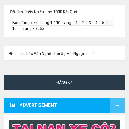
Đã Tìm Thấy Nhiều Hơn
1000
Kết Quả
Bạn đang xem trang
1
/
10
trang
1
2
3
4
5
…
10
Trang kế tiếp
Tin Tức Văn Nghệ Thời Sự Hải Ngoại
ĐĂNG KÝ
ADVERTISEMENT