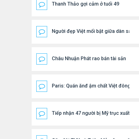
Thanh Thảo gợi cảm ở tuổi 49
Người đẹp Việt mổi bật giữa dàn sao 
Châu Nhuận Phát rao bán tài sản
Paris: Quán ănđ ậm chất Việt đông kí
Tiếp nhận 47 người bị Mỹ trục xuất, C