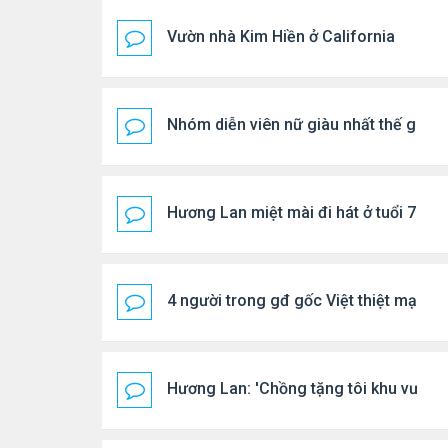
Vườn nhà Kim Hiền ở California
Nhóm diễn viên nữ giàu nhất thế giới
Hương Lan miệt mài đi hát ở tuổi 70
4 người trong gđ gốc Việt thiệt mạng vì
Hương Lan: 'Chồng tặng tôi khu vườn t