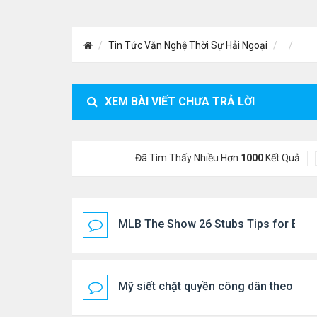
Tin Tức Văn Nghệ Thời Sự Hải Ngoại
XEM BÀI VIẾT CHƯA TRẢ LỜI
Đã Tìm Thấy Nhiều Hơn
1000
Kết Quả
MLB The Show 26 Stubs Tips for Effic
Mỹ siết chặt quyền công dân theo nơi 