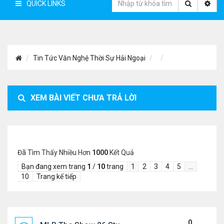
QUICK LINKS
Tin Tức Văn Nghệ Thời Sự Hải Ngoại
XEM BÀI VIẾT CHƯA TRẢ LỜI
Đã Tìm Thấy Nhiều Hơn
1000
Kết Quả
Bạn đang xem trang
1
/
10
trang
1
2
3
4
5
…
10
Trang kế tiếp
0