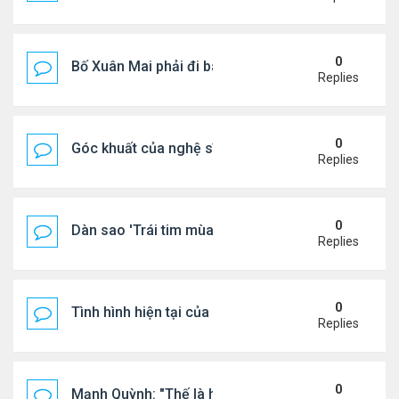
0
Bố Xuân Mai phải đi bán cơm ở Mỹ
Replies
0
Góc khuất của nghệ sĩ Hoài Tâm
Replies
0
Dàn sao 'Trái tim mùa thu' sau 26 năm
Replies
0
Tình hình hiện tại của Quang Lê
Replies
0
Mạnh Quỳnh: "Thế là hết"