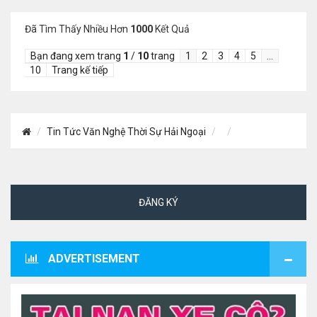
Đã Tìm Thấy Nhiều Hơn
1000
Kết Quả
Bạn đang xem trang
1
/
10
trang
1
2
3
4
5
…
10
Trang kế tiếp
Tin Tức Văn Nghệ Thời Sự Hải Ngoại
ĐĂNG KÝ
ADVERTISEMENT