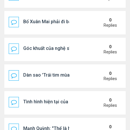
0
Bố Xuân Mai phải đi bán cơm ở Mỹ
Replies
0
Góc khuất của nghệ sĩ Hoài Tâm
Replies
0
Dàn sao 'Trái tim mùa thu' sau 26 năm
Replies
0
Tình hình hiện tại của Quang Lê
Replies
0
Mạnh Quỳnh: "Thế là hết"