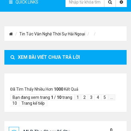
QUICK LINKS
Tin Tức Văn Nghệ Thời Sự Hải Ngoại
XEM BÀI VIẾT CHƯA TRẢ LỜI
Đã Tìm Thấy Nhiều Hơn
1000
Kết Quả
Bạn đang xem trang
1
/
10
trang
1
2
3
4
5
…
10
Trang kế tiếp
0