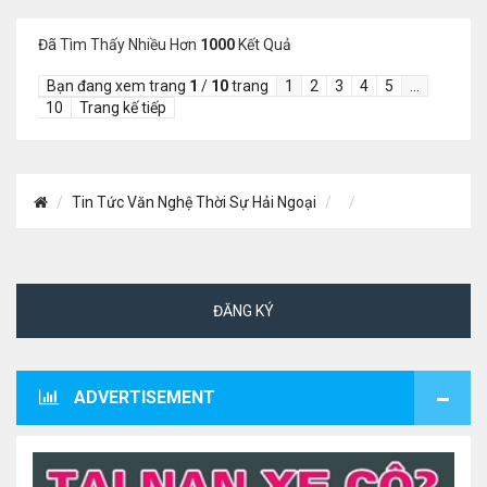
Đã Tìm Thấy Nhiều Hơn
1000
Kết Quả
Bạn đang xem trang
1
/
10
trang
1
2
3
4
5
…
10
Trang kế tiếp
Tin Tức Văn Nghệ Thời Sự Hải Ngoại
ĐĂNG KÝ
ADVERTISEMENT