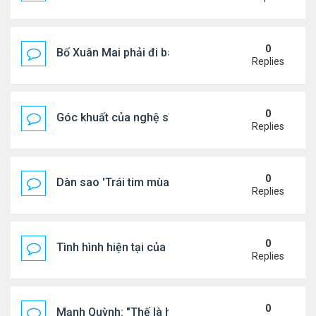
0
Bố Xuân Mai phải đi bán cơm ở Mỹ
Replies
0
Góc khuất của nghệ sĩ Hoài Tâm
Replies
0
Dàn sao 'Trái tim mùa thu' sau 26 năm
Replies
0
Tình hình hiện tại của Quang Lê
Replies
0
Mạnh Quỳnh: "Thế là hết"