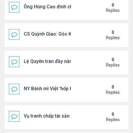
0
Ông Hùng Cao đình chỉ công tác quan chức 'nói 
Replies
0
CS Quỳnh Giao: Góc Khuất Của Căn Bệnh Đoạt Mạn
Replies
0
Lệ Quyên tràn đầy năng lượng tại Mỹ
Replies
0
NY:Bánh mì Việt 'hớp hồn' thực khách Mỹ
Replies
0
Vụ tranh chấp tài sản của dv Đức Tiến
Replies