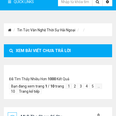
QUICK LINKS
Tin Tức Văn Nghệ Thời Sự Hải Ngoại
XEM BÀI VIẾT CHƯA TRẢ LỜI
Đã Tìm Thấy Nhiều Hơn
1000
Kết Quả
Bạn đang xem trang
1
/
10
trang
1
2
3
4
5
…
10
Trang kế tiếp
0