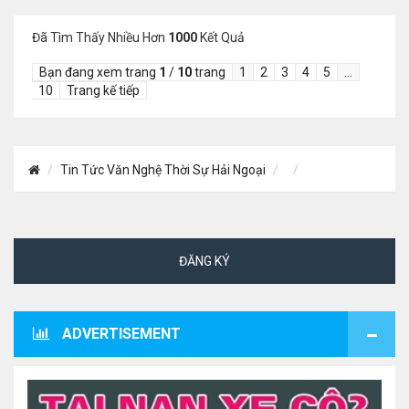
Đã Tìm Thấy Nhiều Hơn
1000
Kết Quả
Bạn đang xem trang
1
/
10
trang
1
2
3
4
5
…
10
Trang kế tiếp
Tin Tức Văn Nghệ Thời Sự Hải Ngoại
ĐĂNG KÝ
ADVERTISEMENT