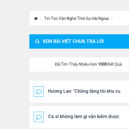
Tin Tức Văn Nghệ Thời Sự Hải Ngoại
XEM BÀI VIẾT CHƯA TRẢ LỜI
Đã Tìm Thấy Nhiều Hơn
1000
Kết Quả
Hương Lan: 'Chồng tặng tôi khu vườn t
Ca sĩ không làm gì vẫn kiếm được 400