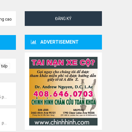
ĐĂNG KÝ
ng cao
ADVERTISEMENT
 tiếp
 Văn Nghệ Hải Ngoại
Thứ 4 Tháng 8 05, 2026 7:15 pm
 Văn Nghệ Hải Ngoại
Thứ 4 Tháng 8 05, 2026 7:11 pm