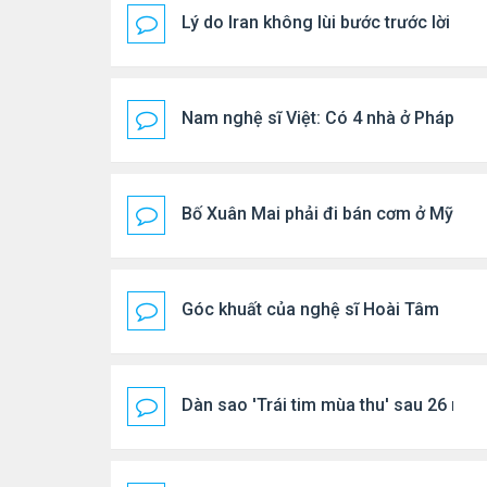
Lý do Iran không lùi bước trước lời đ
Nam nghệ sĩ Việt: Có 4 nhà ở Pháp, sốn
Bố Xuân Mai phải đi bán cơm ở Mỹ
Góc khuất của nghệ sĩ Hoài Tâm
Dàn sao 'Trái tim mùa thu' sau 26 năm