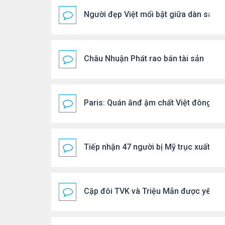
Người đẹp Việt mổi bật giữa dàn sao 
Châu Nhuận Phát rao bán tài sản
Paris: Quán ănđ ậm chất Việt đông kí
Tiếp nhận 47 người bị Mỹ trục xuất, C
Cặp đôi TVK và Triệu Mẫn được yêu th