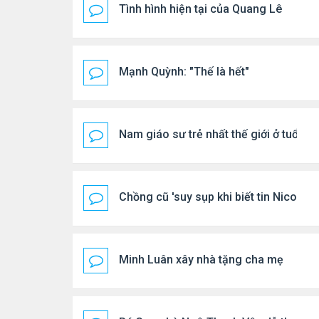
Tình hình hiện tại của Quang Lê
Mạnh Quỳnh: "Thế là hết"
Nam giáo sư trẻ nhất thế giới ở tuổi 18
Chồng cũ 'suy sụp khi biết tin Nicole 
Minh Luân xây nhà tặng cha mẹ