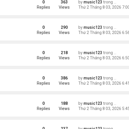
0
363
by
music123
trong
Tin Tức
Replies
Views
0
290
by
music123
trong
Tin Tức
Replies
Views
0
218
by
music123
trong
Tin Tức
Replies
Views
0
386
by
music123
trong
Tin Tức
Kidman có tình mới'
Replies
Views
0
188
by
music123
trong
Tin Tức
Replies
Views
0
237
by
music123
trong
Tin Tức