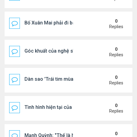
0
Bố Xuân Mai phải đi bán cơm ở Mỹ
Replies
0
Góc khuất của nghệ sĩ Hoài Tâm
Replies
0
Dàn sao 'Trái tim mùa thu' sau 26 năm
Replies
0
Tình hình hiện tại của Quang Lê
Replies
0
Mạnh Quỳnh: "Thế là hết"