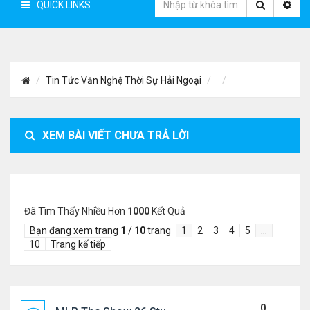
QUICK LINKS
Tin Tức Văn Nghệ Thời Sự Hải Ngoại
XEM BÀI VIẾT CHƯA TRẢ LỜI
Đã Tìm Thấy Nhiều Hơn
1000
Kết Quả
Bạn đang xem trang
1
/
10
trang
1
2
3
4
5
…
10
Trang kế tiếp
0