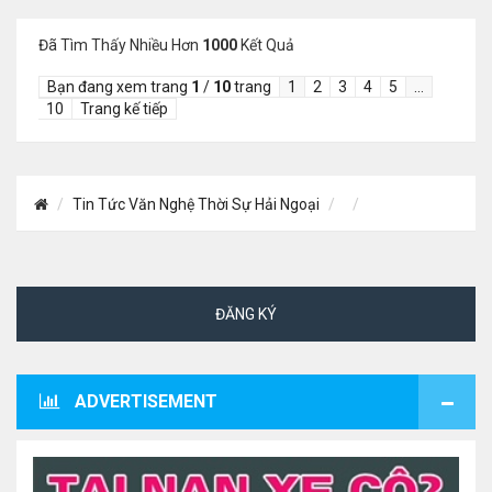
Đã Tìm Thấy Nhiều Hơn
1000
Kết Quả
Bạn đang xem trang
1
/
10
trang
1
2
3
4
5
…
10
Trang kế tiếp
Tin Tức Văn Nghệ Thời Sự Hải Ngoại
ĐĂNG KÝ
ADVERTISEMENT