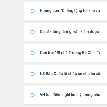
Hương Lan: 'Chồng tặng tôi khu vườn t
Ca sĩ không làm gì vẫn kiếm được 400
Con trai 19t nhà Trương Bá Chi - Tạ Đ
NS Bảo Quốc tổ chức sn cho bà xã
VN top điểm nghỉ hưu lý tưởng cho ng