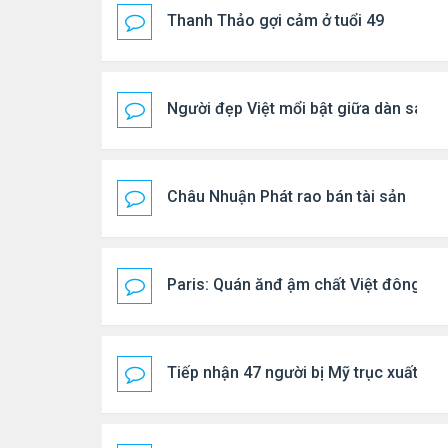
Thanh Thảo gợi cảm ở tuổi 49
Người đẹp Việt mổi bật giữa dàn sao 
Châu Nhuận Phát rao bán tài sản
Paris: Quán ănđ ậm chất Việt đông kí
Tiếp nhận 47 người bị Mỹ trục xuất, C