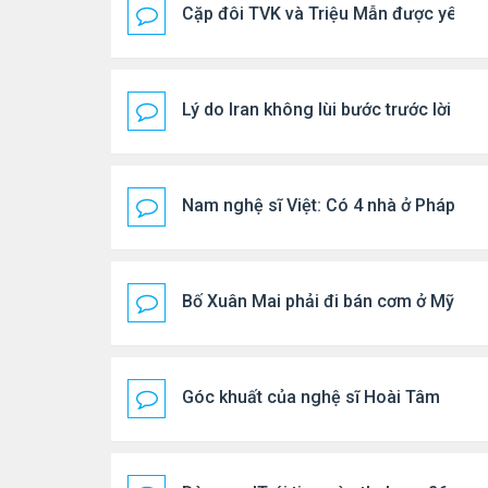
Cặp đôi TVK và Triệu Mẫn được yêu th
Lý do Iran không lùi bước trước lời đ
Nam nghệ sĩ Việt: Có 4 nhà ở Pháp, sốn
Bố Xuân Mai phải đi bán cơm ở Mỹ
Góc khuất của nghệ sĩ Hoài Tâm