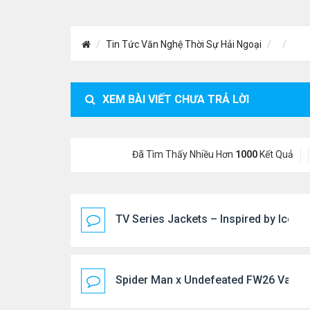
Tin Tức Văn Nghệ Thời Sự Hải Ngoại
XEM BÀI VIẾT CHƯA TRẢ LỜI
Đã Tìm Thấy Nhiều Hơn
1000
Kết Quả
TV Series Jackets – Inspired by Iconi
Spider Man x Undefeated FW26 Varsity