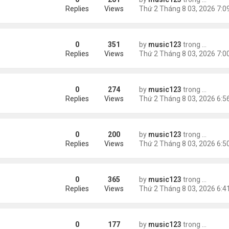
Replies
Views
0
351
by
music123
trong
Tin Tức
Replies
Views
0
274
by
music123
trong
Tin Tức
Replies
Views
0
200
by
music123
trong
Tin Tức
Replies
Views
0
365
by
music123
trong
Tin Tức
Kidman có tình mới'
Replies
Views
0
177
by
music123
trong
Tin Tức