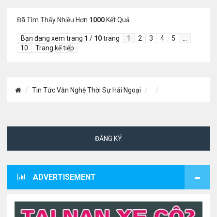
Đã Tìm Thấy Nhiều Hơn
1000
Kết Quả
Bạn đang xem trang
1
/
10
trang
1
2
3
4
5
…
10
Trang kế tiếp
Tin Tức Văn Nghệ Thời Sự Hải Ngoại
ĐĂNG KÝ
ADVERTISEMENT