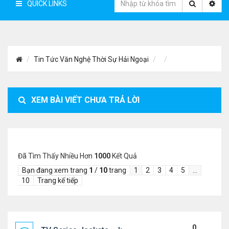
QUICK LINKS
Tin Tức Văn Nghệ Thời Sự Hải Ngoại
XEM BÀI VIẾT CHƯA TRẢ LỜI
Đã Tìm Thấy Nhiều Hơn
1000
Kết Quả
Bạn đang xem trang
1
/
10
trang
1
2
3
4
5
…
10
Trang kế tiếp
0