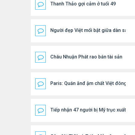
Thanh Thảo gợi cảm ở tuổi 49
Người đẹp Việt mổi bật giữa dàn sao 
Châu Nhuận Phát rao bán tài sản
Paris: Quán ănđ ậm chất Việt đông kí
Tiếp nhận 47 người bị Mỹ trục xuất, C