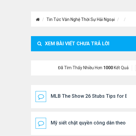
Tin Tức Văn Nghệ Thời Sự Hải Ngoại
XEM BÀI VIẾT CHƯA TRẢ LỜI
Đã Tìm Thấy Nhiều Hơn
1000
Kết Quả
MLB The Show 26 Stubs Tips for Effic
Mỹ siết chặt quyền công dân theo nơi 