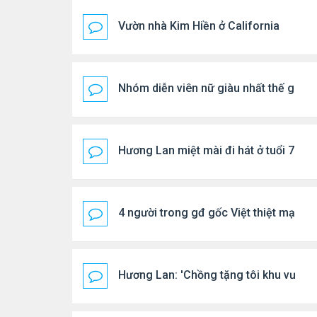
Vườn nhà Kim Hiền ở California
Nhóm diễn viên nữ giàu nhất thế giới
Hương Lan miệt mài đi hát ở tuổi 70
4 người trong gđ gốc Việt thiệt mạng vì
Hương Lan: 'Chồng tặng tôi khu vườn t